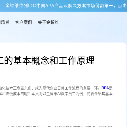
冠！金智维位列IDC中国APA产品及解决方案市场份额第一，点
用场景
客户案例
关于金智维
员工的基本概念和工作原理
自动化技术正崭露头角，成为现代企业日常工作流程的重要一环。
RPA
是
率和降低成本的呢？本文将以金智维AI数字员工为例，简要介绍其基本