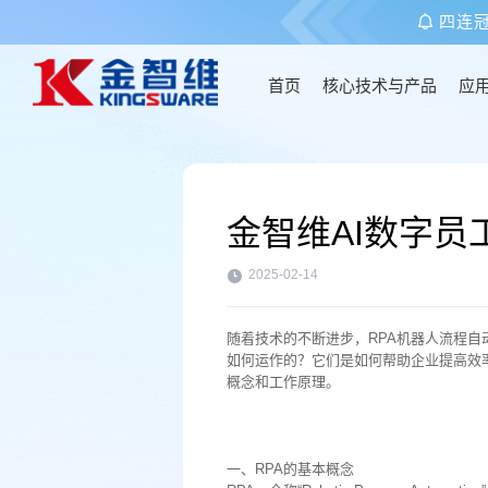
四连
首页
核心技术与产品
应
首页
金智维AI数字
核心技术与产品
2025-02-14
应用场景
随着技术的不断进步，RPA机器人流程
如何运作的？它们是如何帮助企业提高效
客户案例
概念和工作原理。
关于金智维
一、RPA的基本概念