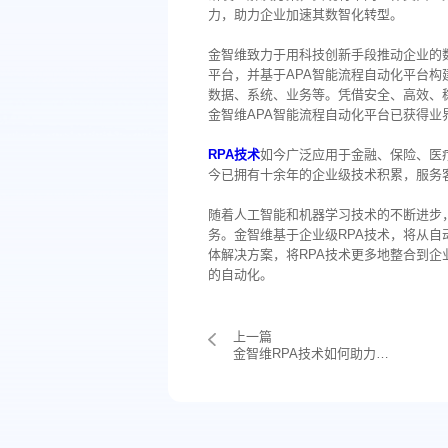
力，助力企业加速其数智化转型。
金智维致力于用科技创新手段推动企业的
平台，并基于APA智能流程自动化平台构
数据、系统、业务等。凭借安全、高效、
金智维
APA智能流程自动化平台
已获得业
RPA技术
如今广泛应用于金融、保险、医
今已拥有十余年的企业级技术积累，服务客户
随着人工智能和机器学习技术的不断进步
务。金智维基于企业级RPA技术，将从自
体解决方案，将RPA技术更多地整合到
的自动化。
上一篇
金智维RPA技术如何助力传统行业数字化转型