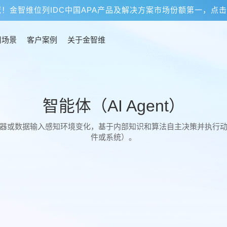
冠！金智维位列IDC中国APA产品及解决方案市场份额第一，点
用场景
客户案例
关于金智维
智能体（AI Agent）
器或数据输入感知环境变化，基于内部知识和算法自主决策并执行
件或系统）。