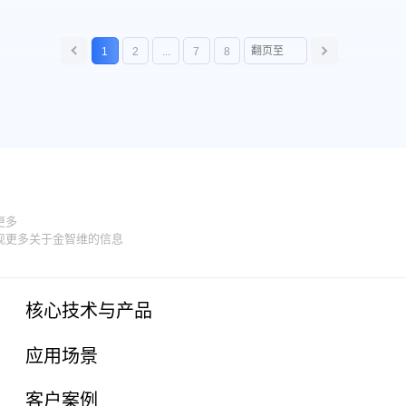
1
2
...
7
8
更多
现更多关于金智维的信息
核心技术与产品
应用场景
客户案例