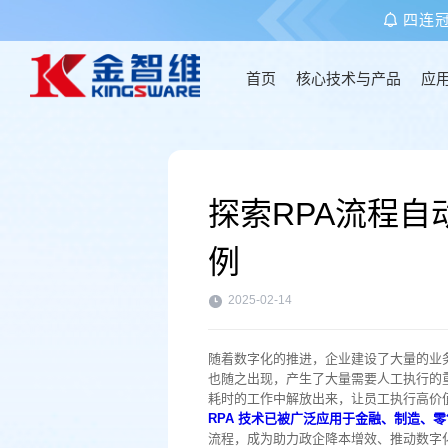
四连
首页
核心技术与产品
应
首页
探索RPA流程
核心技术与产品
例
应用场景
2025-02-14
客户案例
随着数字化的推进，企业建设了大量的业
也随之出现，产生了大量需要人工执行的
耗时的工作中解放出来，让员工执行高价
关于金智维
RPA 技术已被广泛应用于金融、制造、
流程，成为助力政企降本增效、推动数字