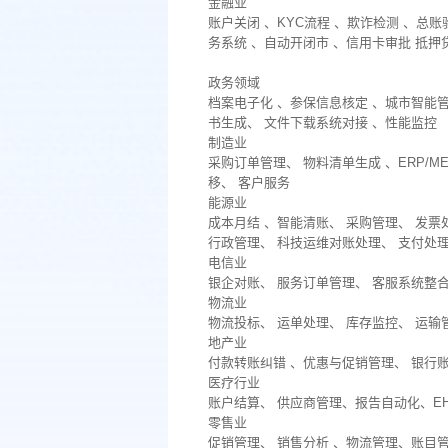
金融业
账户关闭 、KYC流程 、欺诈检测 、总账
务系统 、自动开闭市 、信用卡审批 抵押
政务领域
档案电子化 、参保信息核定 、城市智能管
书生成、 文件下载系统对接 、性能监控
制造业
采购订单管理、 物料清单生成 、ERP/
移、 客户服务
能源业
成本月结 、智能清账、 采购管理、 发票
行政管理、 科技运维对账处理、 支付处理
电信业
银企对账、 服务订单管理、 客服系统整合
物流业
物流投标、 运单处理、 库存监控、 运输
地产业
付款转账纠错 、优惠与促销管理、 银行
医疗行业
账户结算、 供应商管理、报告自动化、E
零售业
促销管理、 销售分析 、物流管理、账目