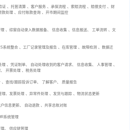
验证 、托管清算 、客户服务 、承保流程 、索赔流程 、赔偿支付 、财
贷款处理 、应付账款查询 、开市期间监控
理 、综窗自动录入数据报备、 信息收集 、信息报送、 工单流转 、文
MES系统整合 、工厂记录管理及报告 、在库管理 、故障检测 、数据迁
处理 、凭证制单、 自动处理收到的客户请求、 信息收集、 人事管理 、
、 开票处理 、税务处理
 、查找/跟踪投诉订单、 了解客户、 质量报告
管理、发票处理 、异常件处理 、发货与跟踪 、物流状态更新
账户信息更新、 自动退款 、共享总账对账
HR系统管理
管理、 供应链管理