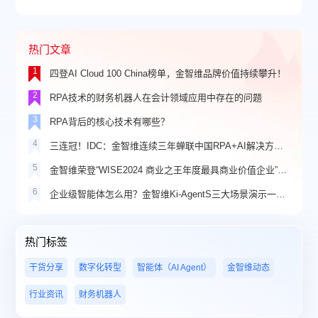
热门文章
1
四登AI Cloud 100 China榜单，金智维品牌价值持续攀升！
2
RPA技术的财务机器人在会计领域应用中存在的问题
3
RPA背后的核心技术有哪些？
4
三连冠！IDC：金智维连续三年蝉联中国RPA+AI解决方案市场份额第一
5
金智维荣登“WISE2024 商业之王年度最具商业价值企业”榜单
6
企业级智能体怎么用？金智维Ki-AgentS三大场景演示一看就懂
热门标签
干货分享
数字化转型
智能体（AI Agent）
金智维动态
行业资讯
财务机器人