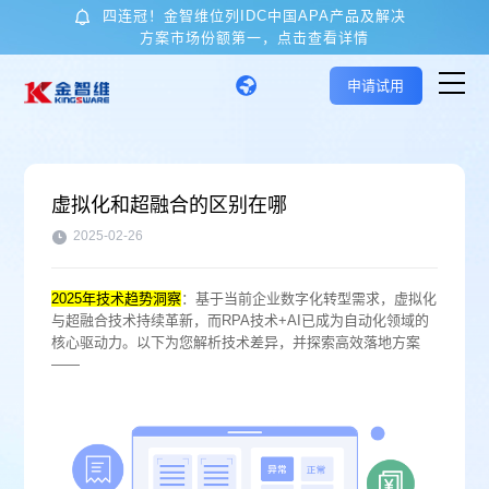
四连冠！金智维位列IDC中国APA产品及解决
方案市场份额第一，点击查看详情
申请试用
首页
虚拟化和超融合的区别在哪
核心技术与产品
2025-02-26
‌2025年技术趋势洞察‌
：基于当前企业数字化转型需求，虚拟化
应用场景
与超融合技术持续革新，而RPA技术+AI已成为自动化领域的
核心驱动力。以下为您解析技术差异，并探索高效落地方案
——
客户案例
关于金智维