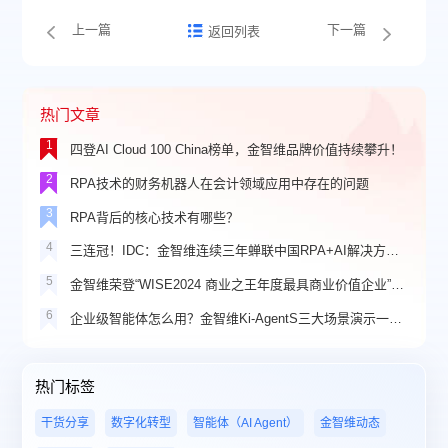
上一篇
下一篇
返回列表
热门文章
1
四登AI Cloud 100 China榜单，金智维品牌价值持续攀升！
2
RPA技术的财务机器人在会计领域应用中存在的问题
3
RPA背后的核心技术有哪些？
4
三连冠！IDC：金智维连续三年蝉联中国RPA+AI解决方案市场份额第一
5
金智维荣登“WISE2024 商业之王年度最具商业价值企业”榜单
6
企业级智能体怎么用？金智维Ki-AgentS三大场景演示一看就懂
热门标签
干货分享
数字化转型
智能体（AI Agent）
金智维动态