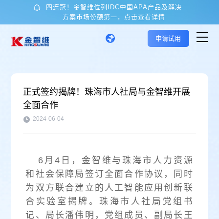
四连冠！金智维位列IDC中国APA产品及解决
方案市场份额第一，点击查看详情
申请试用
首页
正式签约揭牌！珠海市人社局与金智维开展
全面合作
核心技术与产品
2024-06-04
应用场景
6月4日，金智维与珠海市人力资源
客户案例
和社会保障局签订全面合作协议，同时
为双方联合建立的人工智能应用创新联
关于金智维
合实验室揭牌。珠海市人社局党组书
记、局长潘伟明，党组成员、副局长王