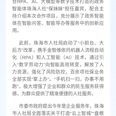
合RPA、AI、大模型等数字技术打造的政务
智能体珠海人社“保妹妹”担任嘉宾，配合主
持介绍本次合作项目，充分展示了政务智能
体在智能问答、智能导办等服务中的创新应
用。
此前，珠海市人社局启动了“小前台、大
后方”改革，携手金智维依托机器人流程自动
化（RPA）和人工智能（AI）技术，通过引
入“数字劳动力”向智能高效转变，解放了人
力资源，强化了风险防控，百余项社保业务
全部实现“掌上办”。“手机扫一扫，办事不用
跑”，极大增强了企业和群众的民生服务获得
感，为群众提供了精准便捷的人社服务。
市委市政府提出今年是企业服务年，珠海
市人社局全面落实关于打造“云上智城”“盘根