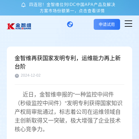
四连冠！金智维位列IDC中国APA产品及解决
方案市场份额第一，点击查看详情
申请试用
首页
金智维再获国家发明专利，运维能力再上新
台阶
核心技术与产品
2024-12-02
应用场景
近日，金智维申报的“一种监控中间件
（秒级监控中间件）”发明专利获得国家知识
客户案例
产权局审批通过，标志着公司在运维领域自
主创新取得又一突破，极大增强了企业技术
关于金智维
核心竞争力。