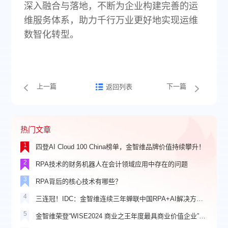
深入融合与落地，不断为企业构建完善的运
维服务体系，助力千行万业更好地实现运维
数智化转型。
上一篇
下一篇
返回列表
热门文章
1
四登AI Cloud 100 China榜单，金智维品牌价值持续攀升！
2
RPA技术的财务机器人在会计领域应用中存在的问题
3
RPA背后的核心技术有哪些？
4
三连冠！IDC：金智维连续三年蝉联中国RPA+AI解决方案市场份额第一
5
金智维荣登“WISE2024 商业之王年度最具商业价值企业”榜单