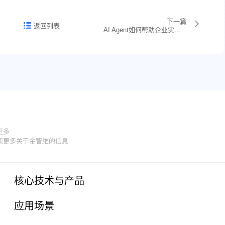
下一篇
返回列表
AI Agent如何帮助企业实现数字化转型？
更多
现更多关于金智维的信息
核心技术与产品
应用场景