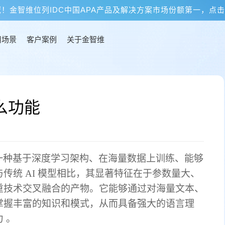
冠！金智维位列IDC中国APA产品及解决方案市场份额第一，点
用场景
客户案例
关于金智维
么功能
一种基于深度学习架构、在海量数据上训练、能够
与传统
AI 模型相比，其显著特征在于参数量大、
重技术交叉融合的产物。它能够通过对海量文本、
掌握丰富的知识和模式，从而具备强大的语言理
 。