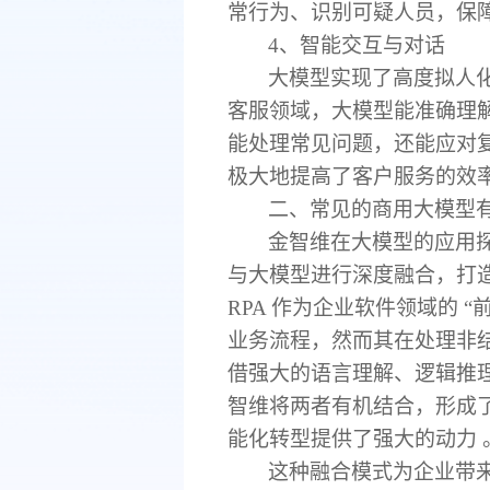
常行为、识别可疑人员，保
4、
智能交互与对话
大模型实现了高度拟人
客服领域，大模型能准确理
能处理常见问题，还能应对
极大地提高了客户服务的效
二、
常见的商用大模型
金智维在大模型的应用
与大模型进行深度融合，打造A
RPA 作为企业软件领域的 
业务流程，然而其在处理非
借强大的语言理解、逻辑推理
智维将两者有机结合，形成了 
能化转型提供了强大的动力 
这种融合模式为企业带