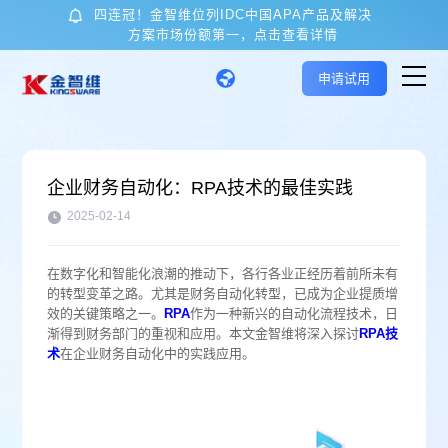
四连冠！金智维位列IDC中国APA产品及解决
方案市场份额第一，点击查看详情
申请试用
首页
企业财务自动化：RPA技术的最佳实践
核心技术与产品
2025-02-14
在数字化和智能化浪潮的推动下，各行各业正经历着前所未有
应用场景
的转型变革之路。尤其是财务自动化转型，已成为企业提质增
效的关键策略之一。
RPA
作为一种新兴的自动化流程技术，日
渐得到财务部门的重视和应用。本文金智维将深入探讨
RPA技
客户案例
术
在企业财务自动化中的实践应用。
关于金智维