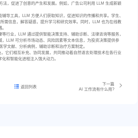
方法，促进了创意的产生和发展。例如，广告公司利用 LLM 生成新颖
辅导工具，LLM 方便人们获取知识，促进知识的传播和共享。学生、
取所需信息，解答疑惑，提升学习和研究效率。同时，LLM 也为在线教
遇。
等行业，LLM 通过提供智能决策支持、辅助诊断、法律咨询等服务，
，LLM 可分析市场动态、风险因素等文本信息，为投资决策提供参
索医学文献、分析病例，辅助诊断和治疗方案制定。
具特色，它们相互补充、协同发展，共同推动着自然语言处理技术在各行业
字化和智能化进程注入强大动力。
下一篇
返回列表
AI 工作流有什么用?