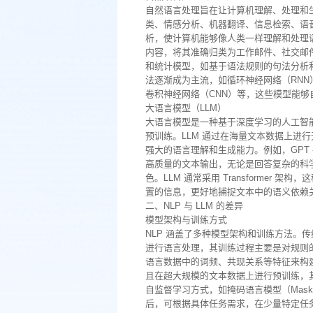
自然语言处理旨在让计算机理解、处理和
类、情感分析、机器翻译、信息检索、语音
析，使计算机能够像人类一样理解和处理语
内容，将其准确归类为工作邮件、社交邮件
和统计模型，如基于语法规则的句法分析
法逐渐成为主流，如循环神经网络（RNN
卷积神经网络（CNN）等，这些模型能
大语言模型（LLM）
大语言模型是一种基于深度学习的人工智
预训练。LLM 通过在海量文本数据上进
强大的语言理解和生成能力。例如，GPT 
高质量的文本输出，无论是回答复杂的科
色。LLM 通常采用 Transforme
置的信息，更好地捕捉文本中的语义依赖
二、NLP 与 LLM 的差异
模型架构与训练方式
NLP 涵盖了多种模型架构和训练方法。传
进行语言处理，其训练过程主要是对规则的
语言数据中的词频、共现关系等特征来构建模型
且在超大规模的文本数据上进行预训练，
自监督学习方式，如掩码语言模型（Masked
后，可根据具体任务需求，在少量特定任