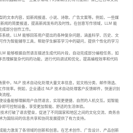
类型的文本内容，如新闻报道、小说、诗歌、广告文案等。例如，一些媒
经新闻的简要报道，提高新闻发布的及时性。在创意写作领域，LLM 能
完成部分创作工作。
系统，LLM 能够回答用户提出的各种复杂问题，涵盖科学、历史、文
 可作为智能辅导工具，帮助学生解答学习中的疑问，提供个性化的学习
。
LM 能够根据自然语言描述生成代码片段，自动完成部分编程任务，如
序员理解复杂代码的功能，进行代码调试和优化，提高编程效率和代码
景中，NLP 技术自动化处理大量文本信息，如文档分类、邮件筛选、
作效率。例如，企业通过 NLP 技术自动处理客户反馈邮件，快速识别
决流程。
 使设备能够理解用户自然语言，实现更便捷、自然的人机交互。如智能
令即可控制设备，享受更加智能、舒适的生活体验。
P 技术打破了语言壁垒，促进了不同国家和地区之间的文化交流、商务合
技术为国际间的信息共享和协同发展提供了有力支持。
生成能力激发了各领域的创新和创意。在艺术创作、广告设计、产品创新