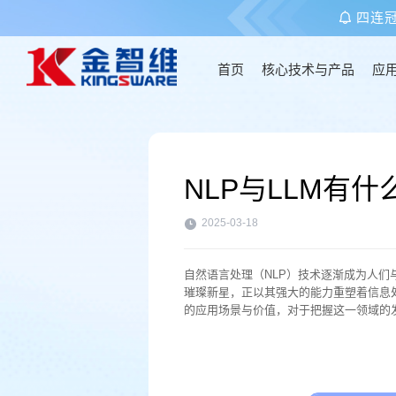
四连
首页
核心技术与产品
应
首页
NLP与LLM有什
核心技术与产品
2025-03-18
应用场景
自然语言处理（NLP）技术逐渐成为人们与
璀璨新星，正以其强大的能力重塑着信息处理
客户案例
的应用场景与价值，对于把握这一领域的
关于金智维