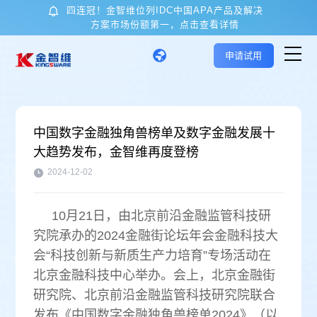
四连冠！金智维位列IDC中国APA产品及解决
方案市场份额第一，点击查看详情
申请试用
首页
中国数字金融独角兽榜单及数字金融发展十
大趋势发布，金智维再度登榜
核心技术与产品
2024-12-02
应用场景
10月21日
，由北京前沿金融监管科技研
究院承办的2024金融街论坛年会金融科技大
客户案例
会“科技创新与新质生产力培育”专场活动在
北京金融科技中心举办。会上，北京金融街
关于金智维
研究院、北京前沿金融监管科技研究院联合
发布《中国数字金融独角兽榜单2024》（以