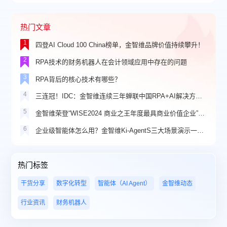
热门文章
1
四登AI Cloud 100 China榜单，金智维品牌价值持续攀升！
2
RPA技术的财务机器人在会计领域应用中存在的问题
3
RPA背后的核心技术有哪些？
4
三连冠！IDC：金智维连续三年蝉联中国RPA+AI解决方案市场份额第一
5
金智维荣登“WISE2024 商业之王年度最具商业价值企业”榜单
6
企业级智能体怎么用？金智维Ki-AgentS三大场景演示一看就懂
热门标签
干货分享
数字化转型
智能体（AI Agent）
金智维动态
行业资讯
财务机器人