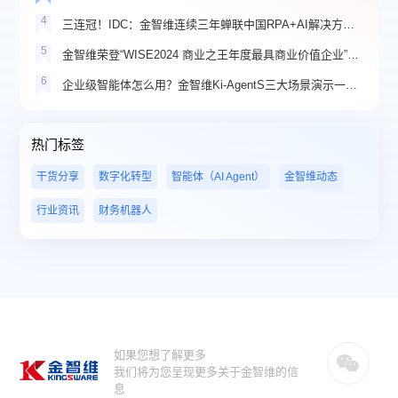
4
三连冠！IDC：金智维连续三年蝉联中国RPA+AI解决方案市场份额第一
5
金智维荣登“WISE2024 商业之王年度最具商业价值企业”榜单
6
企业级智能体怎么用？金智维Ki-AgentS三大场景演示一看就懂
热门标签
干货分享
数字化转型
智能体（AI Agent）
金智维动态
行业资讯
财务机器人
如果您想了解更多
我们将为您呈现更多关于金智维的信
息