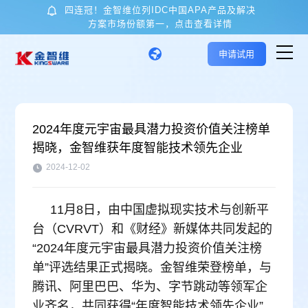
四连冠！金智维位列IDC中国APA产品及解决
方案市场份额第一，点击查看详情
申请试用
首页
2024年度元宇宙最具潜力投资价值关注榜单
揭晓，金智维获年度智能技术领先企业
核心技术与产品
2024-12-02
应用场景
11月8日，由中国虚拟现实技术与创新平
台（CVRVT）和《财经》新媒体共同发起的
客户案例
“2024年度元宇宙最具潜力投资价值关注榜
单”评选结果正式揭晓。金智维荣登榜单，与
关于金智维
腾讯、阿里巴巴、华为、字节跳动等领军企
业齐名，共同获得“年度智能技术领先企业”