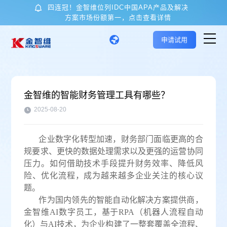
四连冠！金智维位列IDC中国APA产品及解决
方案市场份额第一，点击查看详情
申请试用
首页
金智维的智能财务管理工具有哪些？
核心技术与产品
2025-08-20
企业数字化转型加速，财务部门面临更高的合
应用场景
规要求、更快的数据处理需求以及更强的运营协同
压力。如何借助技术手段提升财务效率、降低风
客户案例
险、优化流程，成为越来越多企业关注的核心议
题。
作为国内领先的智能自动化解决方案提供商，
关于金智维
金智维
AI数字员工，
基于RPA（机器人流程自动
化）与AI技术，为企业构建了一整套覆盖全流程、