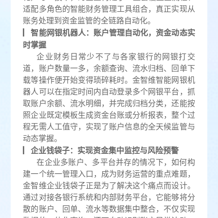
适配多角色的智能财务管理工具组合，真正实现从
账务处理到资金监管的全链路自动化。
▏智能网银机器人：账户管理自动化，资金动态实
时掌握
企业财务日常少不了与各家银行的网银打交
道，账户数量一多，余额查询、流水归档、回单下
载等操作便开始变得琐碎耗时。金智维智能网银机
器人可以在指定时间内自动登录多个网银平台，抓
取账户余额、流水明细，并完成归档分类，还能按
照企业既定模板生成资金台账或分析报表，整个过
程无需人工值守，实现了账户信息的全天候监管与
动态掌握。
▏企业钱袋子：实现资金集中监控与风险预警
在企业多账户、多平台并存的情况下，如何构
建一个统一管理入口，成为财务运营的重点难题，
金智维企业钱袋子正是为了解决这个痛点而设计。
通过对接各银行系统和内部财务平台，它能够将分
散的账户、回单、流水等数据集中整合，不仅实现