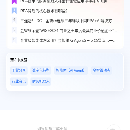
RPA技术的财务机器人在会计领域应用中存在的问题
3
RPA背后的核心技术有哪些？
4
三连冠！IDC：金智维连续三年蝉联中国RPA+AI解决方案市场份额第一
5
金智维荣登“WISE2024 商业之王年度最具商业价值企业”榜单
6
企业级智能体怎么用？金智维Ki-AgentS三大场景演示一看就懂
热门标签
干货分享
数字化转型
智能体（AI Agent）
金智维动态
行业资讯
财务机器人
如果您想了解更多