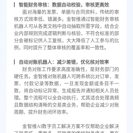
▏智能财务审核：数据自动校验，审核更高效
面对海量的发票、单据与合同资料，传统的审
核方式效率低、错漏多。金智维通过智能财务审核
机器人可从各类文档中自动抽取所需字段，结合企
业内部规则完成逻辑判断与核验，不符合标准的部
分会被标记供人工复核，大大降低了人工参与的比
例，同时提升了整体审核的覆盖率和一致性。
▏自动对账机器人：减少差错，优化核对效率
财务对账工作要求高度准确性，是财务部门的
硬任务。金智维对账机器人可跨系统比对订单、发
票、付款记录等数据，一旦发现金额或条目不一
致，将自动标记异常、生成报告并通知相关人员处
理。整个流程可以全自动执行，尤其适合处理高频
且数据结构清晰的交易类业务，帮助企业减少对账
周期、提升财务闭环效率。
金智维
AI数字员工
解决方案不仅帮助企业解决