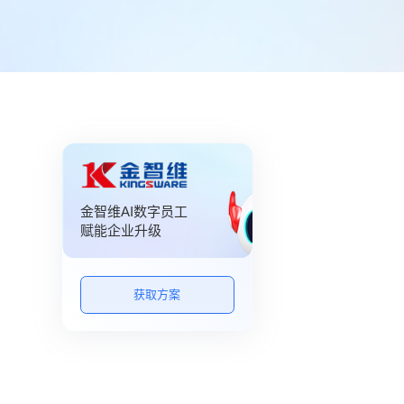
金智维AI数字员工
赋能企业升级
获取方案