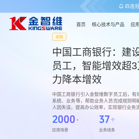
四连
首页
核心技术与产品
应
金融
首页
中国工商银行：建设1
员工，智能增效超3
核心技术与产品
力降本增效
应用场景
中国工商银行引入金智维数字员工后，有
系统、业务等，帮助业务人员完成规则明
客户案例
人因失误，提高办公效率，实现银行业务
2000
37
+
个
关于金智维
应用场景
业务线条