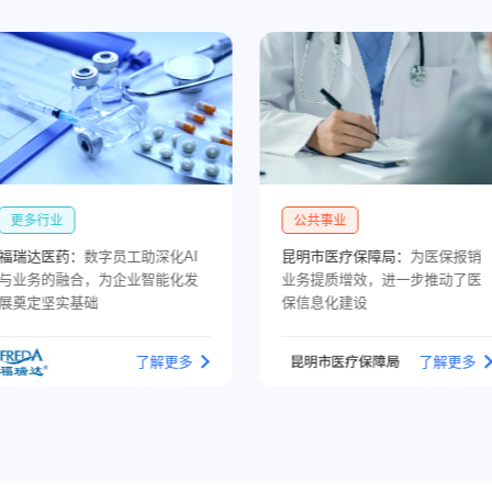
公共事业
制造
昆明市医疗保障局：
为医保报销
吉利汽车：
Ki-AgentS提升吉利汽
业务提质增效，进一步推动了医
车智能交互系统意图理解和多场
保信息化建设
景交互能力
了解更多
了解更多