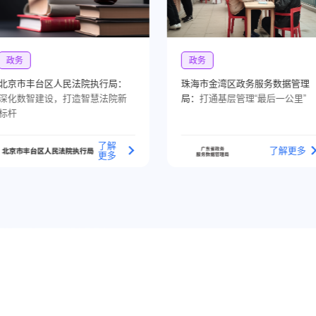
政务
政务
北京市丰台区人民法院执行局：
珠海市金湾区政务服务数据管理
深化数智建设，打造智慧法院新
局：
打通基层管理“最后一公里”
标杆
了解
了解更多
更多