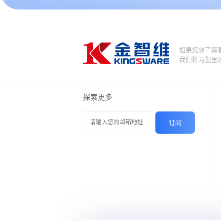
如果您想了解
我们将为您呈
探索更多