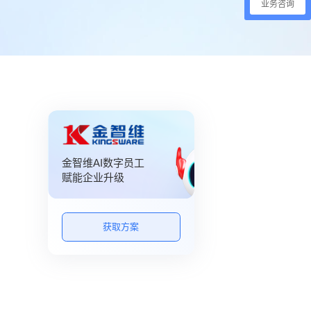
业务咨询
金智维AI数字员工
赋能企业升级
获取方案