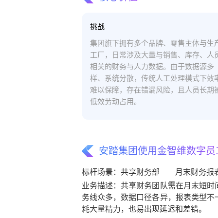
挑战
集团旗下拥有多个品牌、零售主体与生
工厂，日常涉及大量与销售、库存、人
相关的财务与人力数据。由于数据源多
样、系统分散，传统人工处理模式下效
难以保障，存在错漏风险，且人员长期
低效劳动占用。
安踏集团使用金智维数字员
标杆场景：共享财务部——月末财务报
业务描述：共享财务团队需在月末短时
务线众多，数据口径各异，报表类型不
耗大量精力，也易出现延迟和差错。